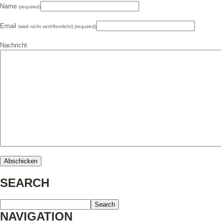
Name
(required)
Email
(wird nicht veröffentlicht) (required)
Nachricht
SEARCH
NAVIGATION