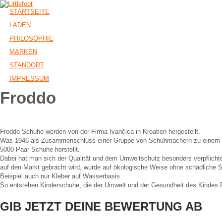
STARTSEITE
LADEN
PHILOSOPHIE
MARKEN
STANDORT
IMPRESSUM
Froddo
Froddo Schuhe werden von der Firma Ivančica in Kroatien hergestellt.
Was 1946 als Zusammenschluss einer Gruppe von Schuhmachern zu einem klei
5000 Paar Schuhe herstellt.
Dabei hat man sich der Qualität und dem Umweltschutz besonders verpflichtet. 
auf den Markt gebracht wird, wurde auf ökologische Weise ohne schädliche 
Beispiel auch nur Kleber auf Wasserbasis.
So entstehen Kinderschuhe, die der Umwelt und der Gesundheit des Kindes 
GIB JETZT DEINE BEWERTUNG AB